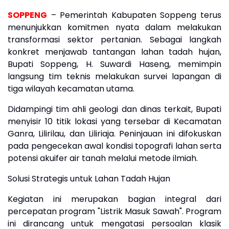
SOPPENG
– Pemerintah Kabupaten Soppeng terus
menunjukkan komitmen nyata dalam melakukan
transformasi sektor pertanian. Sebagai langkah
konkret menjawab tantangan lahan tadah hujan,
Bupati Soppeng, H. Suwardi Haseng, memimpin
langsung tim teknis melakukan survei lapangan di
tiga wilayah kecamatan utama.
​Didampingi tim ahli geologi dan dinas terkait, Bupati
menyisir 10 titik lokasi yang tersebar di Kecamatan
Ganra, Lilirilau, dan Liliriaja. Peninjauan ini difokuskan
pada pengecekan awal kondisi topografi lahan serta
potensi akuifer air tanah melalui metode ilmiah.
​Solusi Strategis untuk Lahan Tadah Hujan
​Kegiatan ini merupakan bagian integral dari
percepatan program "Listrik Masuk Sawah". Program
ini dirancang untuk mengatasi persoalan klasik