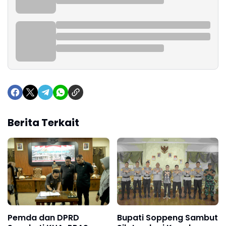
Berita Terkait
Pemda dan DPRD
Bupati Soppeng Sambut