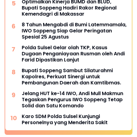
Optimalkan Kinerja BUMD dan BLUD,
Bupati Soppeng Hadiri Rakor Regional
Kemendagri di Makassar
8 Tahun Mengabdi di Bumi Latemmamala,
IWO Soppeng Siap Gelar Peringatan
Spesial 25 Agustus
Polda Sulsel Gelar olah TKP, Kasus
Dugaan Penganiayaan Rusman oleh Andi
Farid Dipastikan Lanjut
Bupati Soppeng Sambut Silaturahmi
Kapolres, Perkuat Sinergi untuk
Pembangunan Daerah dan Kamtibmas.
Jelang HUT ke-14 IWO, Andi Mull Makmun
Tegaskan Pengurus IWO Soppeng Tetap
Solid dan Satu Komando
Karo SDM Polda Sulsel Kunjungi
Personelnya yang Menderita Sakit