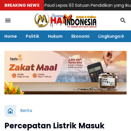
unda Paud Lepas 63 Satuan Pendidikan yang Ikut Lomba Gerak Ja
BREAKING NEWS
Home
Politik
Hukum
Ekonomi
Lingkungan
Berita
Percepatan Listrik Masuk