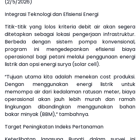
(2/5/2026)
​Integrasi Teknologi dan Efisiensi Energi
​Titik-titik yang lolos kriteria debit air akan segera
ditetapkan sebagai lokasi pengerjaan infrastruktur.
Berbeda dengan sistem pompa konvensional,
program ini mengedepankan efisiensi biaya
operasional bagi petani melalui penggunaan energi
listrik dan opsi energi surya (solar cell).
​“Tujuan utama kita adalah menekan cost produksi.
Dengan menggunakan energi listrik untuk
memompa air dari kedalaman ratusan meter, biaya
operasional akan jauh lebih murah dan ramah
lingkungan dibandingkan menggunakan bahan
bakar minyak (BBM),” tambahnya.
​Target Peningkatan Indeks Pertanaman
​Keterlibatan langsung Bupati dalam survei ini