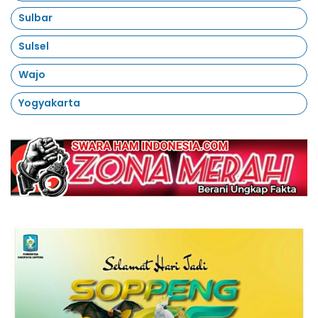
Sulbar
Sulsel
Wajo
Yogyakarta