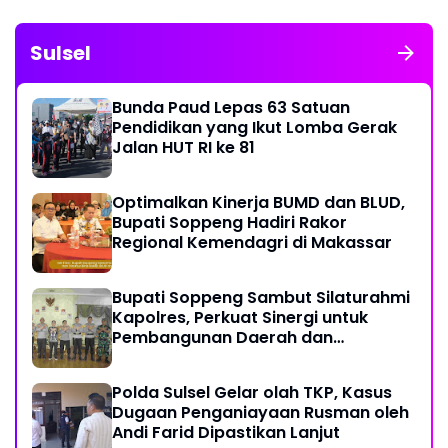
Sulsel
Bunda Paud Lepas 63 Satuan
Pendidikan yang Ikut Lomba Gerak
Jalan HUT RI ke 81
Optimalkan Kinerja BUMD dan BLUD,
Bupati Soppeng Hadiri Rakor
Regional Kemendagri di Makassar
Bupati Soppeng Sambut Silaturahmi
Kapolres, Perkuat Sinergi untuk
Pembangunan Daerah dan
Kamtibmas.
Polda Sulsel Gelar olah TKP, Kasus
Dugaan Penganiayaan Rusman oleh
Andi Farid Dipastikan Lanjut