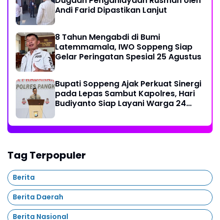
Dugaan Penganiayaan Rusman oleh
Andi Farid Dipastikan Lanjut
8 Tahun Mengabdi di Bumi
Latemmamala, IWO Soppeng Siap
Gelar Peringatan Spesial 25 Agustus
Bupati Soppeng Ajak Perkuat Sinergi
pada Lepas Sambut Kapolres, Hari
Budiyanto Siap Layani Warga 24
Jam
Tag Terpopuler
Berita
Berita Daerah
Berita Nasional