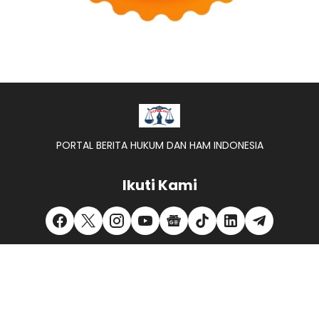
PORTAL BERITA HUKUM DAN HAM INDONESIA
Ikuti Kami
REDAKSI -
KONTAK KAMI -
PEDOMAN MEDIA SIBER -
PRIVACY POLICY -
DISCLAIMER -