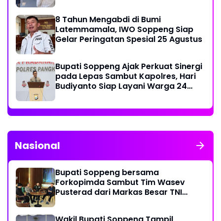
8 Tahun Mengabdi di Bumi
Latemmamala, IWO Soppeng Siap
Gelar Peringatan Spesial 25 Agustus
Bupati Soppeng Ajak Perkuat Sinergi
pada Lepas Sambut Kapolres, Hari
Budiyanto Siap Layani Warga 24
Jam
Nasional
Bupati Soppeng bersama
Forkopimda Sambut Tim Wasev
Pusterad dari Markas Besar TNI
Angkatan Darat
Wakil Bupati Soppeng Tampil