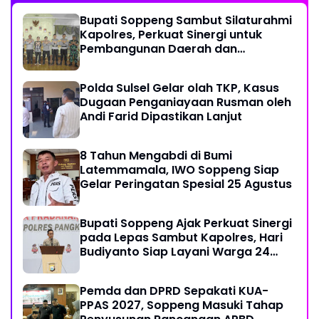
Bupati Soppeng Sambut Silaturahmi
Kapolres, Perkuat Sinergi untuk
Pembangunan Daerah dan
Kamtibmas.
Polda Sulsel Gelar olah TKP, Kasus
Dugaan Penganiayaan Rusman oleh
Andi Farid Dipastikan Lanjut
8 Tahun Mengabdi di Bumi
Latemmamala, IWO Soppeng Siap
Gelar Peringatan Spesial 25 Agustus
Bupati Soppeng Ajak Perkuat Sinergi
pada Lepas Sambut Kapolres, Hari
Budiyanto Siap Layani Warga 24
Jam
Pemda dan DPRD Sepakati KUA-
PPAS 2027, Soppeng Masuki Tahap