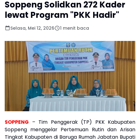
Soppeng Solidkan 272 Kader
lewat Program "PKK Hadir"
Selasa, Mei 12, 2026
1 menit baca
SOPPENG
– Tim Penggerak (TP) PKK Kabupaten
Soppeng menggelar Pertemuan Rutin dan Arisan
Tingkat Kabupaten di Baruga Rumah Jabatan Bupati