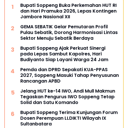
Bupati Soppeng Buka Perkemahan HUT RI
dan Hari Pramuka 2026, Lepas Kontingen
Jambore Nasional XII
GEMA SEBATIK Gelar Pemutaran Profil
Pulau Sebatik, Dorong Harmonisasi Lintas
Sektor Menuju Sebatik Berdaya
Bupati Soppeng Ajak Perkuat Sinergi
pada Lepas Sambut Kapolres, Hari
Budiyanto Siap Layani Warga 24 Jam
Pemda dan DPRD Sepakati KUA-PPAS
2027, Soppeng Masuki Tahap Penyusunan
Rancangan APBD
Jelang HUT ke-14 IWO, Andi Mull Makmun
Tegaskan Pengurus IWO Soppeng Tetap
Solid dan Satu Komando
Bupati Soppeng Terima Kunjungan Forum
Dosen Perempuan LLDIKTI Wilayah IX
Sultanbatara