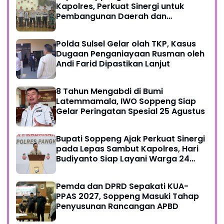
Kapolres, Perkuat Sinergi untuk
Pembangunan Daerah dan
Kamtibmas.
Polda Sulsel Gelar olah TKP, Kasus
Dugaan Penganiayaan Rusman oleh
Andi Farid Dipastikan Lanjut
8 Tahun Mengabdi di Bumi
Latemmamala, IWO Soppeng Siap
Gelar Peringatan Spesial 25 Agustus
Bupati Soppeng Ajak Perkuat Sinergi
pada Lepas Sambut Kapolres, Hari
Budiyanto Siap Layani Warga 24
Jam
Pemda dan DPRD Sepakati KUA-
PPAS 2027, Soppeng Masuki Tahap
Penyusunan Rancangan APBD