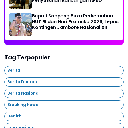
Penyusunan Rancangan APBD
Bupati Soppeng Buka Perkemahan
HUT RI dan Hari Pramuka 2026, Lepas
Kontingen Jambore Nasional XII
Tag Terpopuler
Berita
Berita Daerah
Berita Nasional
Breaking News
Health
Internasional