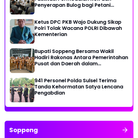
Penyerapan Bulog bagi Petani
Jagung
Ketus DPC PKB Wajo Dukung Sikap
Polri Tolak Wacana POLRI Dibawah
Kementerian
Bupati Soppeng Bersama Wakil
Hadiri Rakonas Antara Pemerintahan
Pusat dan Daerah dalam
Menyelaraskan Kebijakan
941 Personel Polda Sulsel Terima
Tanda Kehormatan Satya Lencana
Pengabdian
Soppeng