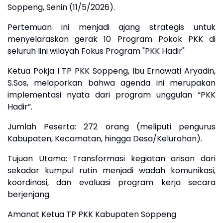
Soppeng, Senin (11/5/2026).
Pertemuan ini menjadi ajang strategis untuk
menyelaraskan gerak 10 Program Pokok PKK di
seluruh lini wilayah ​Fokus Program "PKK Hadir"
​Ketua Pokja I TP PKK Soppeng, Ibu Ernawati Aryadin,
S.Sos, melaporkan bahwa agenda ini merupakan
implementasi nyata dari program unggulan “PKK
Hadir”.
​Jumlah Peserta: 272 orang (meliputi pengurus
Kabupaten, Kecamatan, hingga Desa/Kelurahan).
​Tujuan Utama: Transformasi kegiatan arisan dari
sekadar kumpul rutin menjadi wadah komunikasi,
koordinasi, dan evaluasi program kerja secara
berjenjang.
​Amanat Ketua TP PKK Kabupaten Soppeng