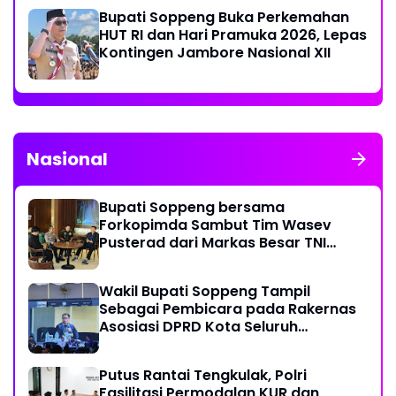
Bupati Soppeng Buka Perkemahan
HUT RI dan Hari Pramuka 2026, Lepas
Kontingen Jambore Nasional XII
Nasional
Bupati Soppeng bersama
Forkopimda Sambut Tim Wasev
Pusterad dari Markas Besar TNI
Angkatan Darat
Wakil Bupati Soppeng Tampil
Sebagai Pembicara pada Rakernas
Asosiasi DPRD Kota Seluruh
Indonesia (ADEKSI) di Kota Batam
Putus Rantai Tengkulak, Polri
Fasilitasi Permodalan KUR dan