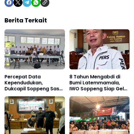
Berita Terkait
Percepat Data
8 Tahun Mengabdi di
Kependudukan,
Bumi Latemmamala,
Dukcapil Soppeng Sasar
IWO Soppeng Siap Gelar
20 Sekolah
Peringatan Spesial 25
Agustus