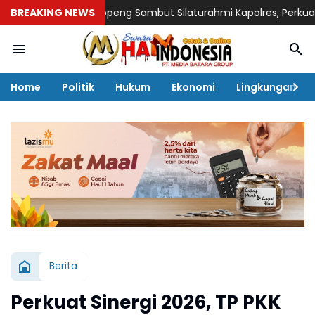
ti Soppeng Sambut Silaturahmi Kapolres, Perkuat Sinergi unt
BREAKING NEWS
Home
Politik
Hukum
Ekonomi
Lingkungan
Berita
Perkuat Sinergi 2026, TP PKK