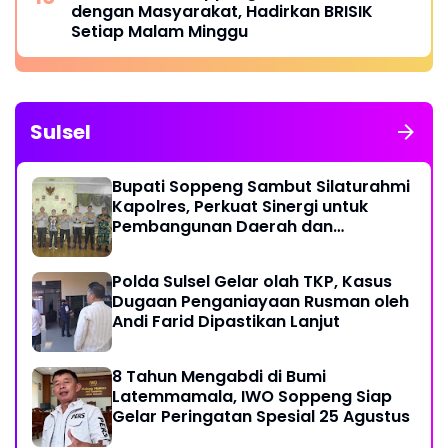
dengan Masyarakat, Hadirkan BRISIK
Setiap Malam Minggu
Sulsel
Bupati Soppeng Sambut Silaturahmi
Kapolres, Perkuat Sinergi untuk
Pembangunan Daerah dan
Kamtibmas.
Polda Sulsel Gelar olah TKP, Kasus
Dugaan Penganiayaan Rusman oleh
Andi Farid Dipastikan Lanjut
8 Tahun Mengabdi di Bumi
Latemmamala, IWO Soppeng Siap
Gelar Peringatan Spesial 25 Agustus