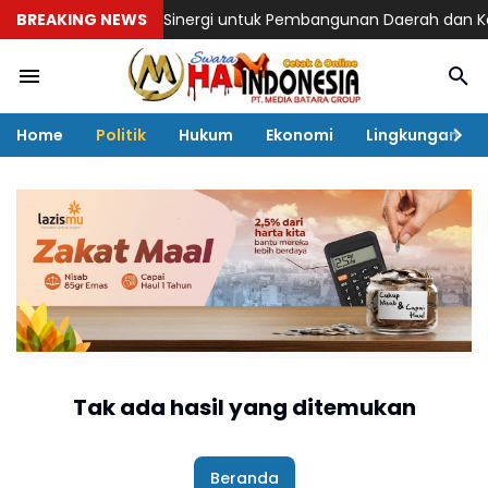
res, Perkuat Sinergi untuk Pembangunan Daerah dan Kamtibmas
BREAKING NEWS
Home
Politik
Hukum
Ekonomi
Lingkungan
Tak ada hasil yang ditemukan
Beranda