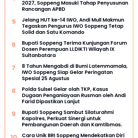
2027, Soppeng Masuki Tahap Penyusunan
Rancangan APBD
Jelang HUT ke-14 IWO, Andi Mull Makmun
Tegaskan Pengurus IWO Soppeng Tetap
Solid dan Satu Komando
Bupati Soppeng Terima Kunjungan Forum
Dosen Perempuan LLDIKTI Wilayah IX
Sultanbatara
8 Tahun Mengabdi di Bumi Latemmamala,
IWO Soppeng Siap Gelar Peringatan
Spesial 25 Agustus
Polda Sulsel Gelar olah TKP, Kasus
Dugaan Penganiayaan Rusman oleh Andi
Farid Dipastikan Lanjut
Bupati Soppeng Sambut Silaturahmi
Kapolres, Perkuat Sinergi untuk
Pembangunan Daerah dan Kamtibmas.
Cara Unik BRI Soppeng Mendekatkan Diri