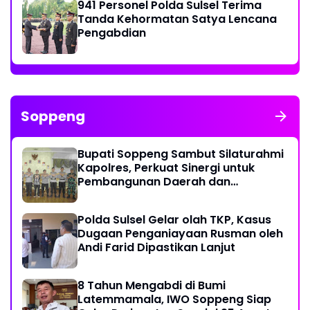
941 Personel Polda Sulsel Terima
Tanda Kehormatan Satya Lencana
Pengabdian
Soppeng
Bupati Soppeng Sambut Silaturahmi
Kapolres, Perkuat Sinergi untuk
Pembangunan Daerah dan
Kamtibmas.
Polda Sulsel Gelar olah TKP, Kasus
Dugaan Penganiayaan Rusman oleh
Andi Farid Dipastikan Lanjut
8 Tahun Mengabdi di Bumi
Latemmamala, IWO Soppeng Siap