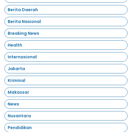
Berita Daerah
Berita Nasional
Breaking News
Health
Internasional
Jakarta
Kriminal
Makassar
News
Nusantara
Pendidikan