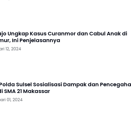
abul Anak di
ur, Ini Penjelasannya
ari 12, 2024
 Polda Sulsel Sosialisasi Dampak dan Pencegah
di SMA 21 Makassar
ari 01, 2024