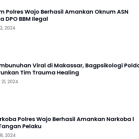
im Polres Wajo Berhasil Amankan Oknum ASN
a DPO BBM Ilegal
22, 2024
mbunuhan Viral di Makassar, Bagpsikologi Pold
urunkan Tim Trauma Healing
 21, 2024
rkoba Polres Wajo Berhasil Amankan Narkoba l
i Tangan Pelaku
18, 2024