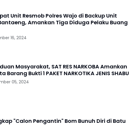
pat Unit Resmob Polres Wajo di Backup Unit
antaeng, Amankan Tiga Diduga Pelaku Buang
mber 16, 2024
Aduan Masyarakat, SAT RES NARKOBA Amankan
erta Barang Bukti 1 PAKET NARKOTIKA JENIS SHABU
mber 05, 2024
gkap "Calon Pengantin" Bom Bunuh Diri di Batu