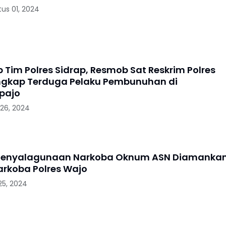
us 01, 2024
 Tim Polres Sidrap, Resmob Sat Reskrim Polres
gkap Terduga Pelaku Pembunuhan di
pajo
 26, 2024
t Penyalagunaan Narkoba Oknum ASN Diamanka
arkoba Polres Wajo
 25, 2024