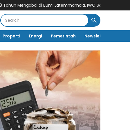
 di Bumi Latemmamala, IWO Soppeng Siap Gelar Peringatan Spe
Properti
Energi
Pemerintah
Newsletter