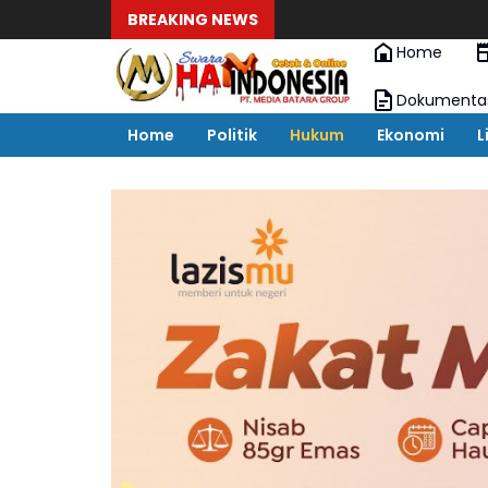
BREAKING NEWS
Home
Dokumenta
Home
Politik
Hukum
Ekonomi
L