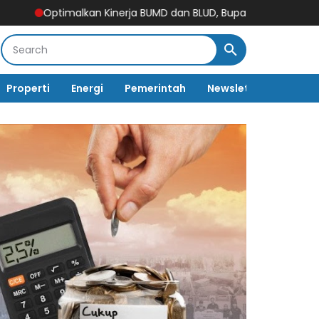
alkan Kinerja BUMD dan BLUD, Bupati Soppeng Hadiri Rakor Regi
Properti
Energi
Pemerintah
Newsletter