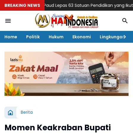
unda Paud Lepas 63 Satuan Pendidikan yang Ikut Lomba Gerak Ja
BREAKING NEWS
Home
Politik
Hukum
Ekonomi
Lingkungan
Berita
Momen Keakraban Bupati