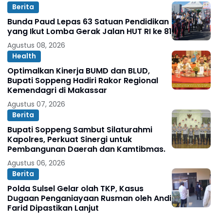
Berita
Bunda Paud Lepas 63 Satuan Pendidikan
yang Ikut Lomba Gerak Jalan HUT RI ke 81
Agustus 08, 2026
Health
Optimalkan Kinerja BUMD dan BLUD,
Bupati Soppeng Hadiri Rakor Regional
Kemendagri di Makassar
Agustus 07, 2026
Berita
Bupati Soppeng Sambut Silaturahmi
Kapolres, Perkuat Sinergi untuk
Pembangunan Daerah dan Kamtibmas.
Agustus 06, 2026
Berita
Polda Sulsel Gelar olah TKP, Kasus
Dugaan Penganiayaan Rusman oleh Andi
Farid Dipastikan Lanjut