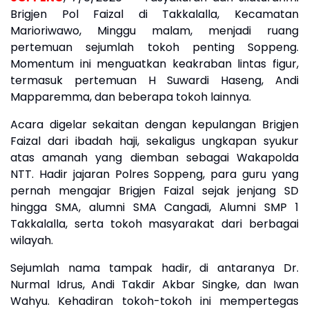
Brigjen Pol Faizal di Takkalalla, Kecamatan
Marioriwawo, Minggu malam, menjadi ruang
pertemuan sejumlah tokoh penting Soppeng.
Momentum ini menguatkan keakraban lintas figur,
termasuk pertemuan H Suwardi Haseng, Andi
Mapparemma, dan beberapa tokoh lainnya.
Acara digelar sekaitan dengan kepulangan Brigjen
Faizal dari ibadah haji, sekaligus ungkapan syukur
atas amanah yang diemban sebagai Wakapolda
NTT. Hadir jajaran Polres Soppeng, para guru yang
pernah mengajar Brigjen Faizal sejak jenjang SD
hingga SMA, alumni SMA Cangadi, Alumni SMP 1
Takkalalla, serta tokoh masyarakat dari berbagai
wilayah.
Sejumlah nama tampak hadir, di antaranya Dr.
Nurmal Idrus, Andi Takdir Akbar Singke, dan Iwan
Wahyu. Kehadiran tokoh-tokoh ini mempertegas