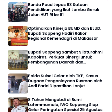
Bunda Paud Lepas 63 Satuan
Pendidikan yang Ikut Lomba Gerak
Jalan HUT RI ke 81
Optimalkan Kinerja BUMD dan BLUD,
Bupati Soppeng Hadiri Rakor
Regional Kemendagri di Makassar
Bupati Soppeng Sambut Silaturahmi
Kapolres, Perkuat Sinergi untuk
Pembangunan Daerah dan
Kamtibmas.
Polda Sulsel Gelar olah TKP, Kasus
Dugaan Penganiayaan Rusman oleh
Andi Farid Dipastikan Lanjut
8 Tahun Mengabdi di Bumi
Latemmamala, IWO Soppeng Siap
Gelar Peringatan Spesial 25 Agustus