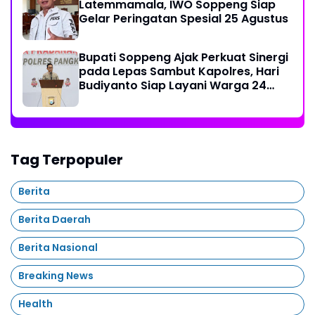
Latemmamala, IWO Soppeng Siap
Gelar Peringatan Spesial 25 Agustus
Bupati Soppeng Ajak Perkuat Sinergi
pada Lepas Sambut Kapolres, Hari
Budiyanto Siap Layani Warga 24
Jam
Tag Terpopuler
Berita
Berita Daerah
Berita Nasional
Breaking News
Health