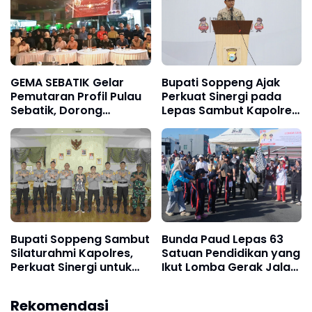
GEMA SEBATIK Gelar
Bupati Soppeng Ajak
Pemutaran Profil Pulau
Perkuat Sinergi pada
Sebatik, Dorong
Lepas Sambut Kapolres,
Harmonisasi Lintas
Hari Budiyanto Siap
Sektor Menuju Sebatik
Layani Warga 24 Jam
Berdaya
Bupati Soppeng Sambut
Bunda Paud Lepas 63
Silaturahmi Kapolres,
Satuan Pendidikan yang
Perkuat Sinergi untuk
Ikut Lomba Gerak Jalan
Pembangunan Daerah
HUT RI ke 81
dan Kamtibmas.
Rekomendasi