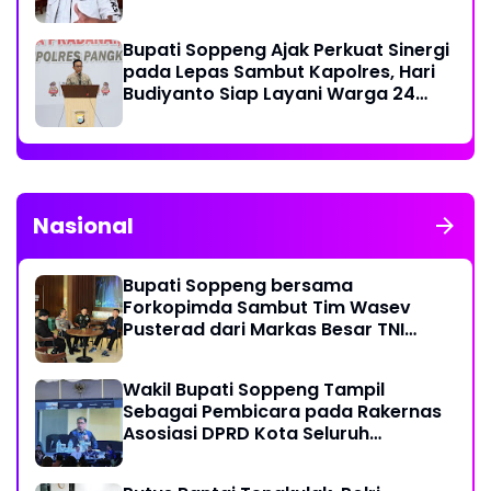
Bupati Soppeng Ajak Perkuat Sinergi
pada Lepas Sambut Kapolres, Hari
Budiyanto Siap Layani Warga 24
Jam
Nasional
Bupati Soppeng bersama
Forkopimda Sambut Tim Wasev
Pusterad dari Markas Besar TNI
Angkatan Darat
Wakil Bupati Soppeng Tampil
Sebagai Pembicara pada Rakernas
Asosiasi DPRD Kota Seluruh
Indonesia (ADEKSI) di Kota Batam