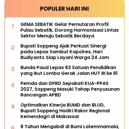
POPULER HARI INI
GEMA SEBATIK Gelar Pemutaran Profil
Pulau Sebatik, Dorong Harmonisasi Lintas
Sektor Menuju Sebatik Berdaya
Bupati Soppeng Ajak Perkuat Sinergi
pada Lepas Sambut Kapolres, Hari
Budiyanto Siap Layani Warga 24 Jam
Bunda Paud Lepas 63 Satuan Pendidikan
yang Ikut Lomba Gerak Jalan HUT RI ke 81
Pemda dan DPRD Sepakati KUA-PPAS
2027, Soppeng Masuki Tahap Penyusunan
Rancangan APBD
Optimalkan Kinerja BUMD dan BLUD,
Bupati Soppeng Hadiri Rakor Regional
Kemendagri di Makassar
8 Tahun Mengabdi di Bumi Latemmamala,