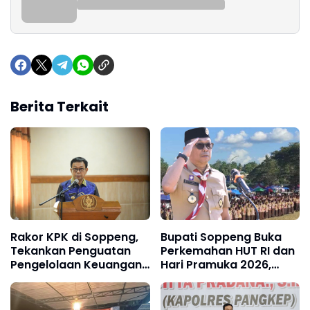
Berita Terkait
Rakor KPK di Soppeng,
Bupati Soppeng Buka
Tekankan Penguatan
Perkemahan HUT RI dan
Pengelolaan Keuangan
Hari Pramuka 2026,
Daerah
Lepas Kontingen
Jambore Nasional XII