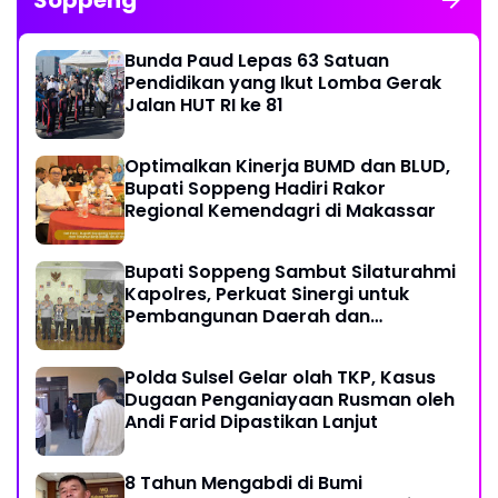
Bunda Paud Lepas 63 Satuan
Pendidikan yang Ikut Lomba Gerak
Jalan HUT RI ke 81
Optimalkan Kinerja BUMD dan BLUD,
Bupati Soppeng Hadiri Rakor
Regional Kemendagri di Makassar
Bupati Soppeng Sambut Silaturahmi
Kapolres, Perkuat Sinergi untuk
Pembangunan Daerah dan
Kamtibmas.
Polda Sulsel Gelar olah TKP, Kasus
Dugaan Penganiayaan Rusman oleh
Andi Farid Dipastikan Lanjut
8 Tahun Mengabdi di Bumi