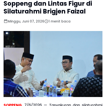
Soppeng dan Lintas Figur di
Silaturahmi Brigjen Faizal
Minggu, Juni 07, 2026
1 menit baca
SOPPENG
, 7/6/2026 — Tasyakuran dan silaturahmi