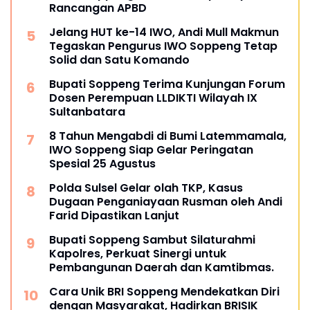
Rancangan APBD
Jelang HUT ke-14 IWO, Andi Mull Makmun
Tegaskan Pengurus IWO Soppeng Tetap
Solid dan Satu Komando
Bupati Soppeng Terima Kunjungan Forum
Dosen Perempuan LLDIKTI Wilayah IX
Sultanbatara
8 Tahun Mengabdi di Bumi Latemmamala,
IWO Soppeng Siap Gelar Peringatan
Spesial 25 Agustus
Polda Sulsel Gelar olah TKP, Kasus
Dugaan Penganiayaan Rusman oleh Andi
Farid Dipastikan Lanjut
Bupati Soppeng Sambut Silaturahmi
Kapolres, Perkuat Sinergi untuk
Pembangunan Daerah dan Kamtibmas.
Cara Unik BRI Soppeng Mendekatkan Diri
dengan Masyarakat, Hadirkan BRISIK