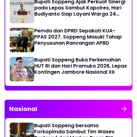
Bupati Soppeng Ajak Perkuat Sinergi
pada Lepas Sambut Kapolres, Hari
Budiyanto Siap Layani Warga 24
Jam
Pemda dan DPRD Sepakati KUA-
PPAS 2027, Soppeng Masuki Tahap
Penyusunan Rancangan APBD
Bupati Soppeng Buka Perkemahan
HUT RI dan Hari Pramuka 2026, Lepas
Kontingen Jambore Nasional XII
Nasional
Bupati Soppeng bersama
Forkopimda Sambut Tim Wasev