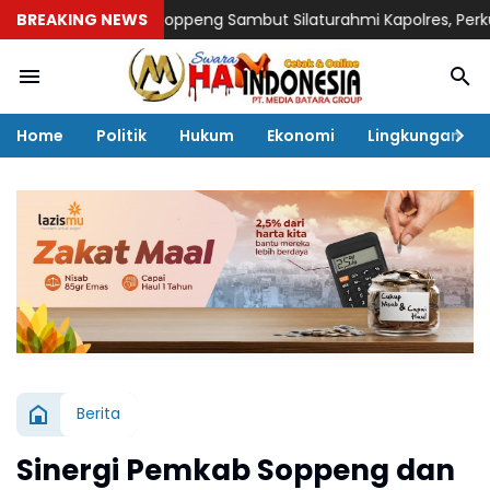
upati Soppeng Sambut Silaturahmi Kapolres, Perkuat Sinergi 
BREAKING NEWS
Home
Politik
Hukum
Ekonomi
Lingkungan
Berita
Sinergi Pemkab Soppeng dan