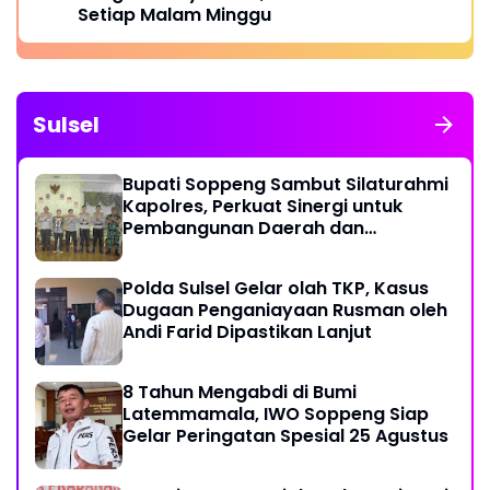
Setiap Malam Minggu
Sulsel
Bupati Soppeng Sambut Silaturahmi
Kapolres, Perkuat Sinergi untuk
Pembangunan Daerah dan
Kamtibmas.
Polda Sulsel Gelar olah TKP, Kasus
Dugaan Penganiayaan Rusman oleh
Andi Farid Dipastikan Lanjut
8 Tahun Mengabdi di Bumi
Latemmamala, IWO Soppeng Siap
Gelar Peringatan Spesial 25 Agustus