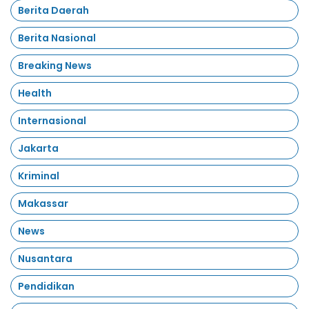
Berita Daerah
Berita Nasional
Breaking News
Health
Internasional
Jakarta
Kriminal
Makassar
News
Nusantara
Pendidikan