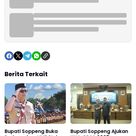
Berita Terkait
Bupati Soppeng Buka
Bupati Soppeng Ajukan