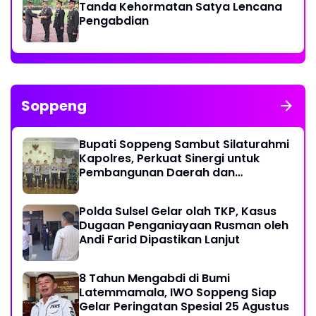
Tanda Kehormatan Satya Lencana
Pengabdian
Soppeng
Bupati Soppeng Sambut Silaturahmi
Kapolres, Perkuat Sinergi untuk
Pembangunan Daerah dan
Kamtibmas.
Polda Sulsel Gelar olah TKP, Kasus
Dugaan Penganiayaan Rusman oleh
Andi Farid Dipastikan Lanjut
8 Tahun Mengabdi di Bumi
Latemmamala, IWO Soppeng Siap
Gelar Peringatan Spesial 25 Agustus