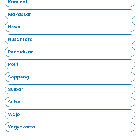
Kriminal
Makassar
News
Nusantara
Pendidikan
Polri'
Soppeng
Sulbar
Sulsel
Wajo
Yogyakarta