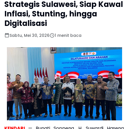
Strategis Sulawesi, Siap Kawal
Inflasi, Stunting, hingga
Digitalisasi
Sabtu, Mei 30, 2026
1 menit baca
KENDARI
— Bupati Soppeng, H. Suwardi Haseng,