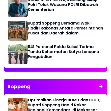
Polri Tolak Wacana POLRI Dibawah
Kementerian
Bupati Soppeng Bersama Wakil
Hadiri Rakonas Antara Pemerintahan
Pusat dan Daerah dalam
Menyelaraskan Kebijakan
941 Personel Polda Sulsel Terima
Tanda Kehormatan Satya Lencana
Pengabdian
Soppeng
Optimalkan Kinerja BUMD dan BLUD,
Bupati Soppeng Hadiri Rakor
Regional Kemendagri di Makassar