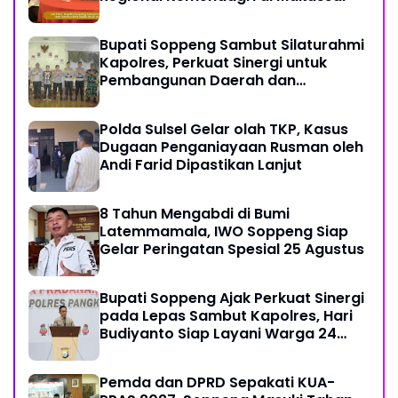
Bupati Soppeng Sambut Silaturahmi
Kapolres, Perkuat Sinergi untuk
Pembangunan Daerah dan
Kamtibmas.
Polda Sulsel Gelar olah TKP, Kasus
Dugaan Penganiayaan Rusman oleh
Andi Farid Dipastikan Lanjut
8 Tahun Mengabdi di Bumi
Latemmamala, IWO Soppeng Siap
Gelar Peringatan Spesial 25 Agustus
Bupati Soppeng Ajak Perkuat Sinergi
pada Lepas Sambut Kapolres, Hari
Budiyanto Siap Layani Warga 24
Jam
Pemda dan DPRD Sepakati KUA-