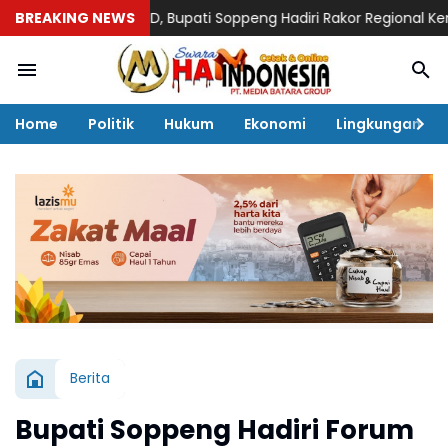
dan BLUD, Bupati Soppeng Hadiri Rakor Regional Kemendagri di 
BREAKING NEWS
Home
Politik
Hukum
Ekonomi
Lingkungan
Berita
Bupati Soppeng Hadiri Forum