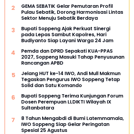
GEMA SEBATIK Gelar Pemutaran Profil
Pulau Sebatik, Dorong Harmonisasi Lintas
Sektor Menuju Sebatik Berdaya
Bupati Soppeng Ajak Perkuat Sinergi
pada Lepas Sambut Kapolres, Hari
Budiyanto Siap Layani Warga 24 Jam
Pemda dan DPRD Sepakati KUA-PPAS
2027, Soppeng Masuki Tahap Penyusunan
Rancangan APBD
Jelang HUT ke-14 IWO, Andi Mull Makmun
Tegaskan Pengurus IWO Soppeng Tetap
Solid dan Satu Komando
Bupati Soppeng Terima Kunjungan Forum
Dosen Perempuan LLDIKTI Wilayah IX
Sultanbatara
8 Tahun Mengabdi di Bumi Latemmamala,
IWO Soppeng Siap Gelar Peringatan
Spesial 25 Agustus