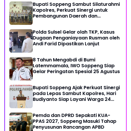
Bupati Soppeng Sambut Silaturahmi
Kapolres, Perkuat Sinergi untuk
Pembangunan Daerah dan
Kamtibmas.
Polda Sulsel Gelar olah TKP, Kasus
Dugaan Penganiayaan Rusman oleh
Andi Farid Dipastikan Lanjut
8 Tahun Mengabdi di Bumi
Latemmamala, IWO Soppeng Siap
Gelar Peringatan Spesial 25 Agustus
Bupati Soppeng Ajak Perkuat Sinergi
pada Lepas Sambut Kapolres, Hari
Budiyanto Siap Layani Warga 24
Jam
Pemda dan DPRD Sepakati KUA-
PPAS 2027, Soppeng Masuki Tahap
Penyusunan Rancangan APBD