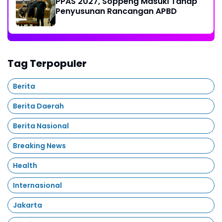
PPAS 2027, Soppeng Masuki Tahap
Penyusunan Rancangan APBD
Tag Terpopuler
Berita
Berita Daerah
Berita Nasional
Breaking News
Health
Internasional
Jakarta